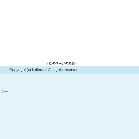
Copyright (c) kaiterasu All rights reserved.
リシー